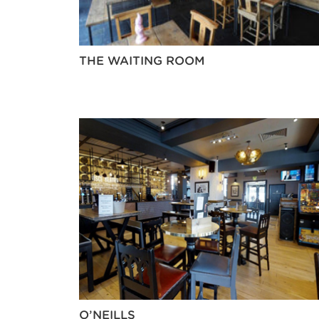
THE WAITING ROOM
O’NEILLS