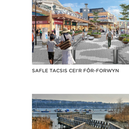
SAFLE TACSIS CEI'R FÔR-FORWYN