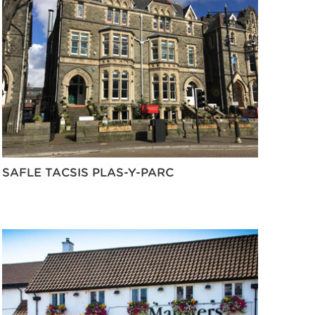
SAFLE TACSIS PLAS-Y-PARC