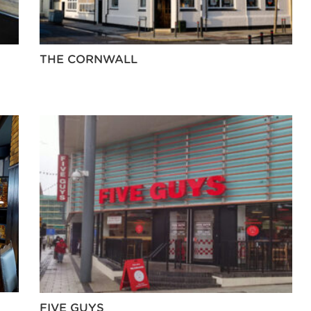
THE CORNWALL
FIVE GUYS