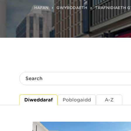
HAFAN
GWYBODAETH
TRAFNIDIAETH 
Search
Diweddaraf
Poblogaidd
A-Z