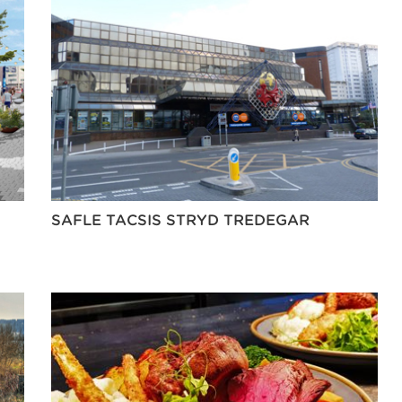
SAFLE TACSIS STRYD TREDEGAR