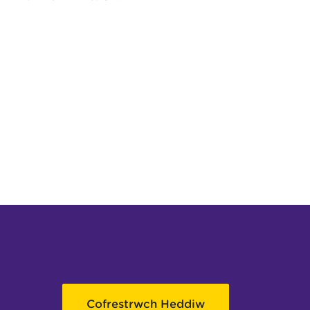
Cofrestrwch Heddiw