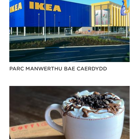
PARC MANWERTHU BAE CAERDYDD