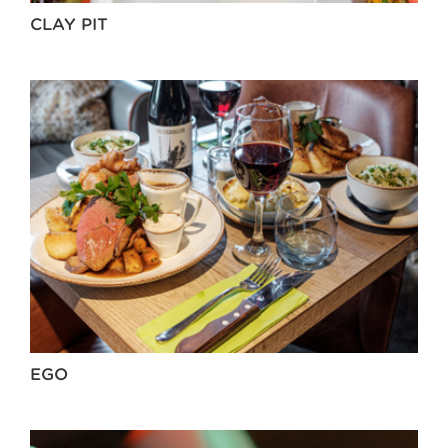
CLAY PIT
EGO