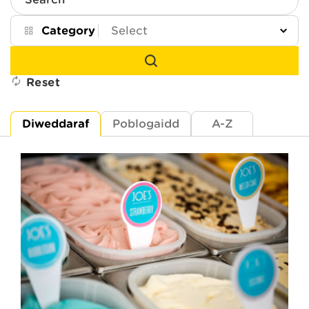
Search
Category
Reset
Diweddaraf
Poblogaidd
A-Z