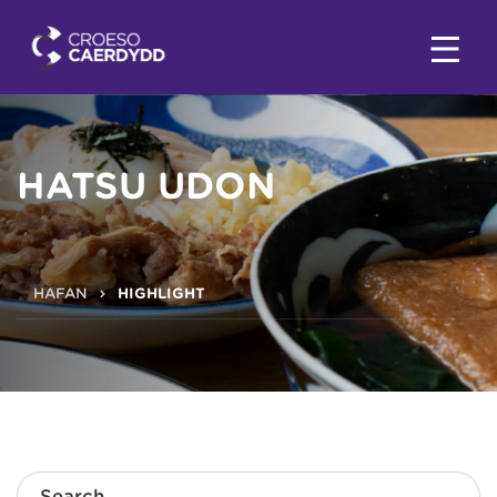
HATSU UDON
HAFAN
HIGHLIGHT