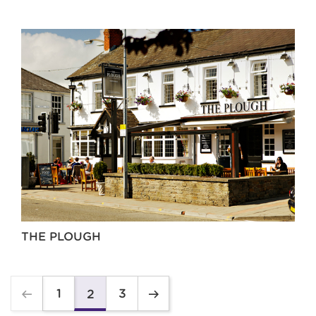
THE PLOUGH
1
3
2