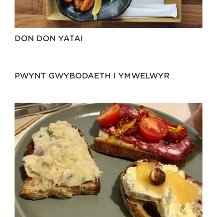
DON DON YATAI
PWYNT GWYBODAETH I YMWELWYR