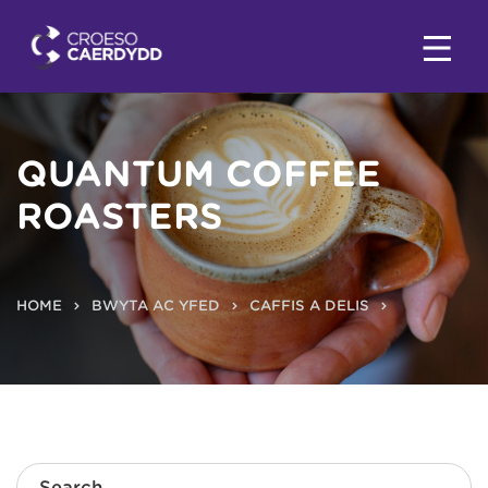
QUANTUM COFFEE
ROASTERS
HOME
BWYTA AC YFED
CAFFIS A DELIS