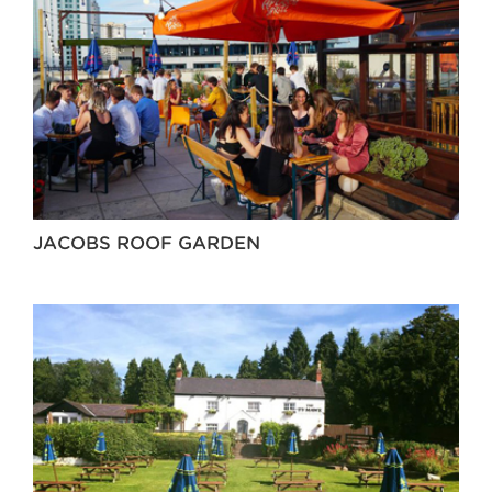
JACOBS ROOF GARDEN