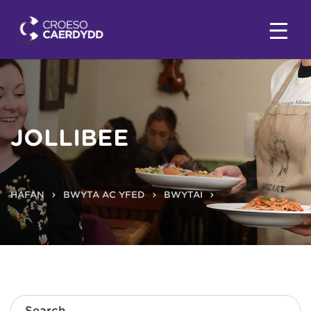
JOLLIBEE
HAFAN
BWYTA AC YFED
BWYTAI