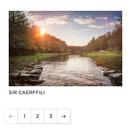
SIR CAERFFILI
1
2
3