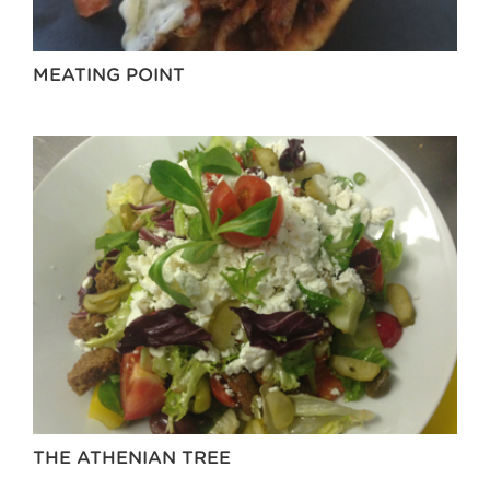
MEATING POINT
THE ATHENIAN TREE