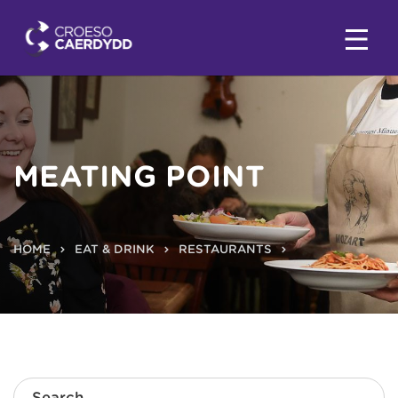
MEATING POINT
HOME
EAT & DRINK
RESTAURANTS