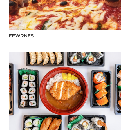
FFWRNES