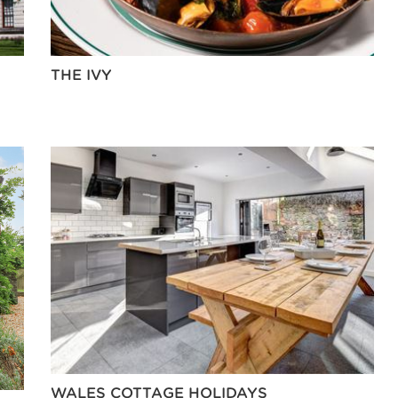
THE IVY
WALES COTTAGE HOLIDAYS