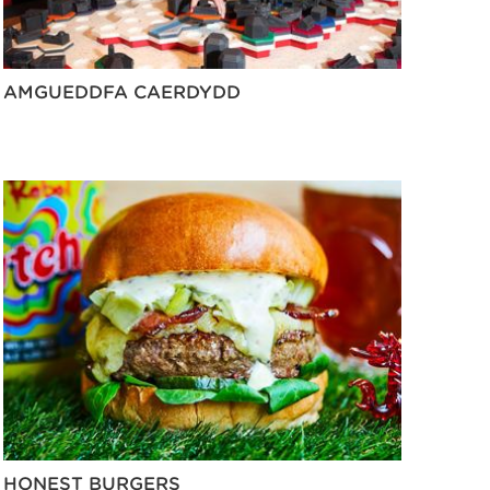
AMGUEDDFA CAERDYDD
HONEST BURGERS