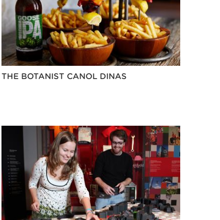
THE BOTANIST CANOL DINAS