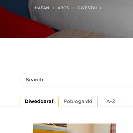
HAFAN
AROS
GWESTAI
Search
Diweddaraf
Poblogaidd
A-Z