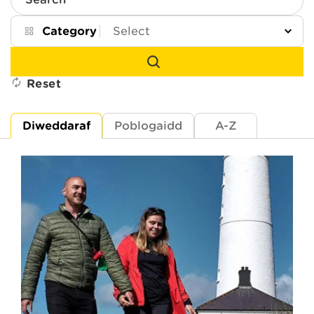
Search
Category
Reset
Diweddaraf
Poblogaidd
A-Z