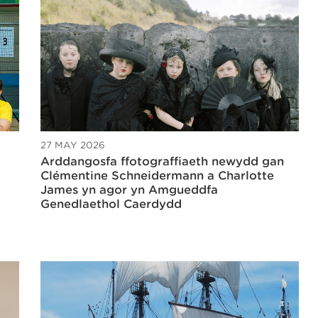
27 MAY 2026
Arddangosfa ffotograffiaeth newydd gan
Clémentine Schneidermann a Charlotte
James yn agor yn Amgueddfa
Genedlaethol Caerdydd