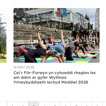
13 MAY 2026
Cei'r Fôr-Forwyn yn cyhoeddi rhaglen les
am ddim ar gyfer Wythnos
Ymwybyddiaeth Iechyd Meddwl 2026