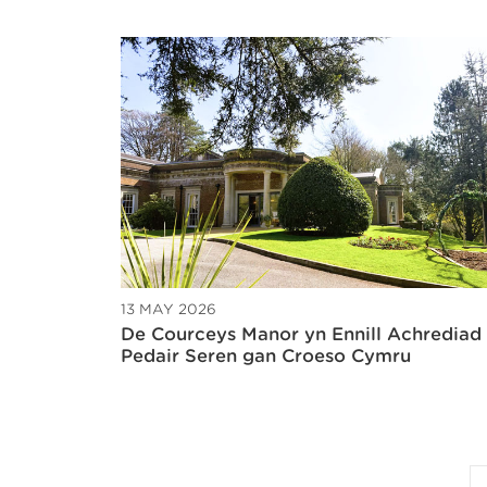
13 MAY 2026
De Courceys Manor yn Ennill Achrediad
Pedair Seren gan Croeso Cymru