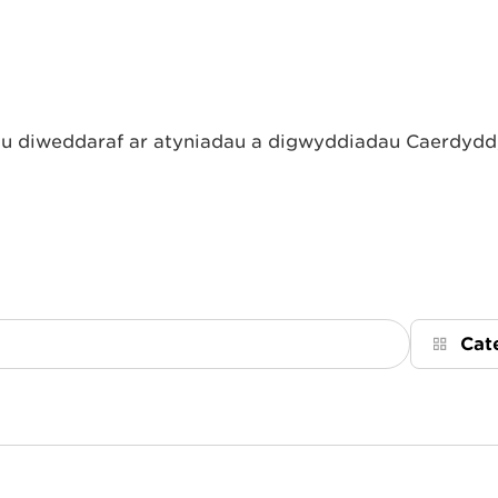
 diweddaraf ar atyniadau a digwyddiadau Caerdydd, 
Cat