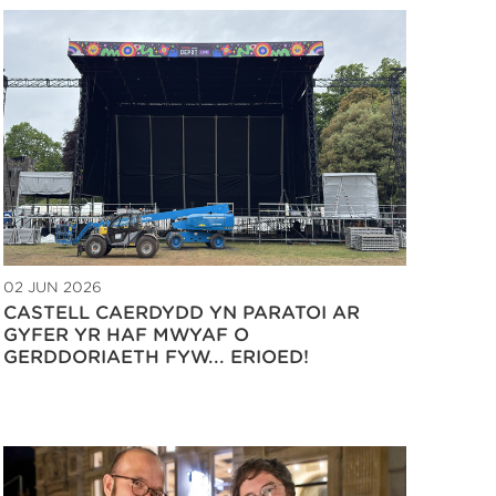
02 JUN 2026
CASTELL CAERDYDD YN PARATOI AR
GYFER YR HAF MWYAF O
GERDDORIAETH FYW... ERIOED!