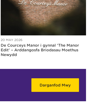
20 MAY 2026
De Courceys Manor i gynnal 'The Manor
Edit' – Arddangosfa Briodasau Moethus
Newydd
Darganfod Mwy