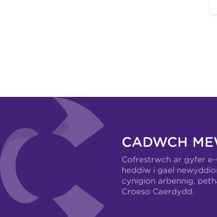
CADWCH ME
Cofrestrwch ar gyfer e
heddiw i gael newyddio
cynigion arbennig, pet
Croeso Caerdydd.