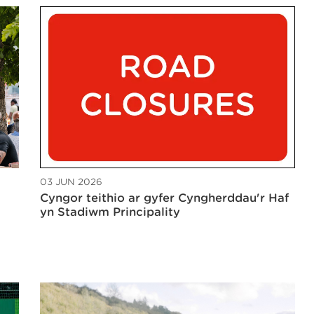
03 JUN 2026
Cyngor teithio ar gyfer Cyngherddau'r Haf
yn Stadiwm Principality