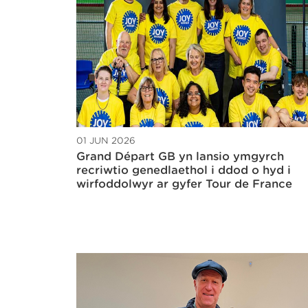
01 JUN 2026
Grand Départ GB yn lansio ymgyrch
recriwtio genedlaethol i ddod o hyd i
wirfoddolwyr ar gyfer Tour de France