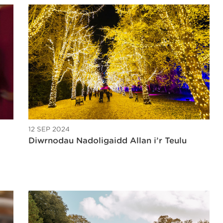
12 SEP 2024
Diwrnodau Nadoligaidd Allan i’r Teulu