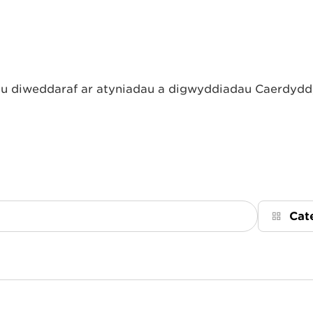
 diweddaraf ar atyniadau a digwyddiadau Caerdydd, 
Cat