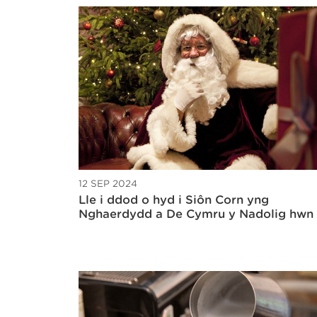
12 SEP 2024
Lle i ddod o hyd i Siôn Corn yng
Nghaerdydd a De Cymru y Nadolig hwn