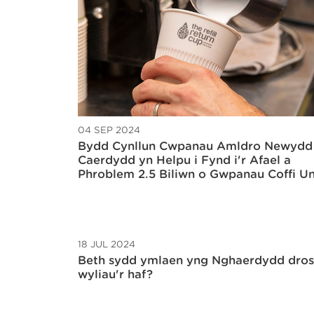
04 SEP 2024
Bydd Cynllun Cwpanau Amldro Newydd
Caerdydd yn Helpu i Fynd i'r Afael a
Phroblem 2.5 Biliwn o Gwpanau Coffi U
18 JUL 2024
Beth sydd ymlaen yng Nghaerdydd dros
wyliau'r haf?