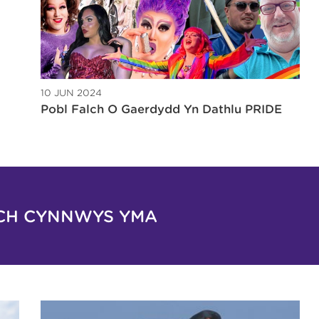
10 JUN 2024
Pobl Falch O Gaerdydd Yn Dathlu PRIDE
CH CYNNWYS YMA