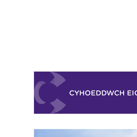
CYHOEDDWCH EI