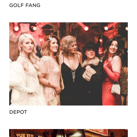
GOLF FANG
DEPOT