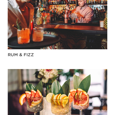
RUM & FIZZ