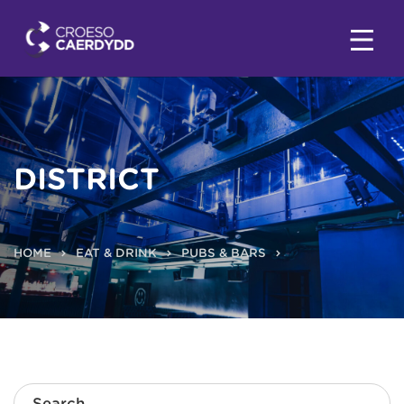
DISTRICT
HOME
EAT & DRINK
PUBS & BARS