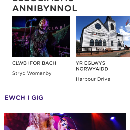
ANNIBYNNOL
CLWB IFOR BACH
YR EGLWYS
NORWYAIDD
Stryd Womanby
Harbour Drive
EWCH I GIG