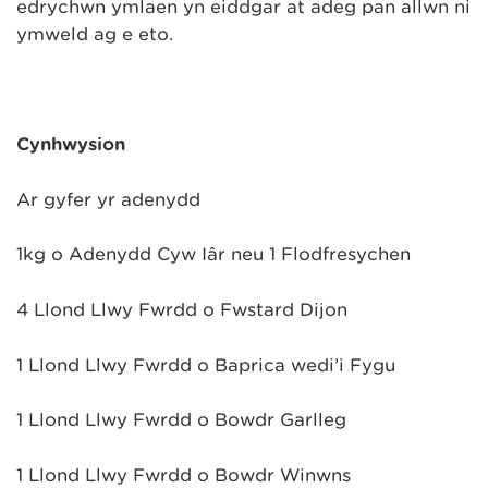
edrychwn ymlaen yn eiddgar at adeg pan allwn ni
ymweld ag e eto.
Cynhwysion
Ar gyfer yr adenydd
1kg o Adenydd Cyw Iâr neu 1 Flodfresychen
4 Llond Llwy Fwrdd o Fwstard Dijon
1 Llond Llwy Fwrdd o Baprica wedi’i Fygu
1 Llond Llwy Fwrdd o Bowdr Garlleg
1 Llond Llwy Fwrdd o Bowdr Winwns