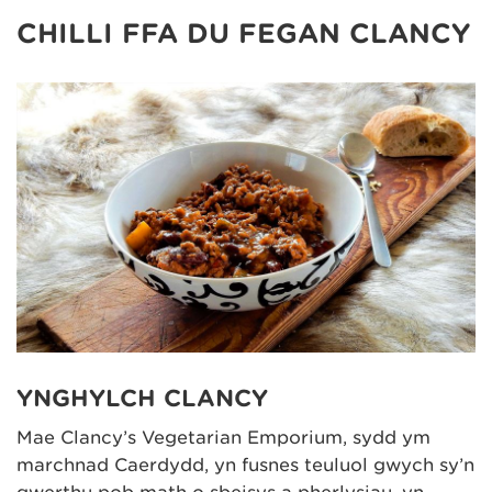
CHILLI FFA DU FEGAN CLANCY
YNGHYLCH CLANCY
Mae Clancy’s Vegetarian Emporium, sydd ym
marchnad Caerdydd, yn fusnes teuluol gwych sy’n