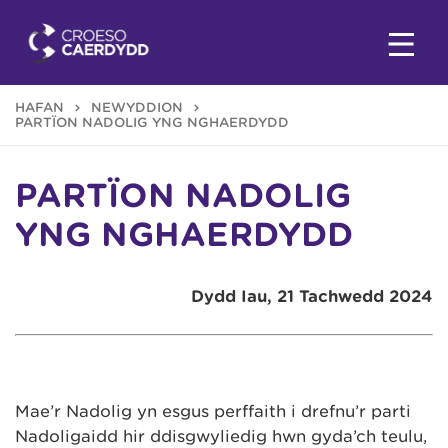
HAFAN
NEWYDDION
PARTÏON NADOLIG YNG NGHAERDYDD
PARTÏON NADOLIG
YNG NGHAERDYDD
Dydd Iau, 21 Tachwedd 2024
Mae’r Nadolig yn esgus perffaith i drefnu’r parti
Nadoligaidd hir ddisgwyliedig hwn gyda’ch teulu,