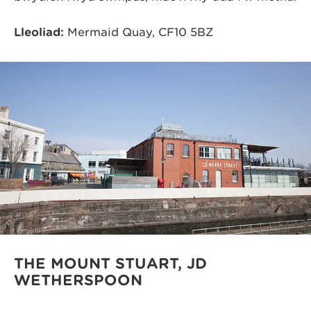
Lleoliad:
Mermaid Quay, CF10 5BZ
THE MOUNT STUART, JD
WETHERSPOON