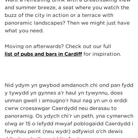
and summer breeze, a seat where you watch the
buzz of the city in action or a terrace with
panoramic landscapes? Then we might just have
what you need.
Moving on afterwards? Check out our full
list of pubs and bars in Cardiff
for inspiration.
Nid ydym yn gwybod amdanoch chi ond pan fydd
y tywydd yn gynnes a’r haul yn tywynnu, does
unman gwell i amsugno’r haul nag yn un o erddi
cwrw croesawgar Caerdydd neu derasau to
panoramig. Os ydych chi’r un peth, yna cymerwch
olwg ar 15 o lefydd mwyaf poblogaidd Caerdydd i
fwynhau peint (neu wydr) adfywiol o’ch dewis