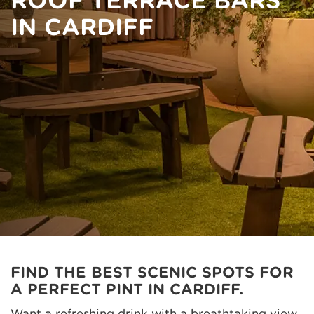
ROOF TERRACE BARS
IN CARDIFF
FIND THE BEST SCENIC SPOTS FOR
A PERFECT PINT IN CARDIFF.
Want a refreshing drink with a breathtaking view