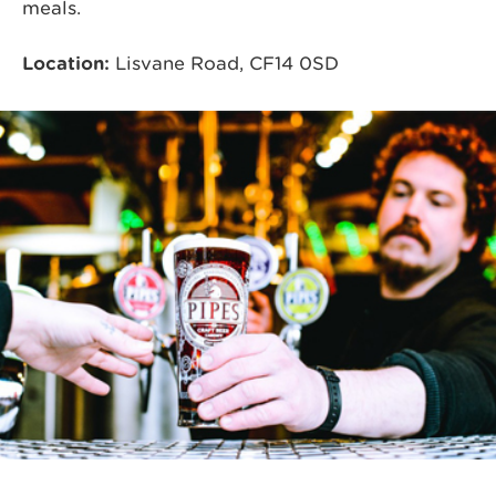
meals.
Location:
Lisvane Road, CF14 0SD