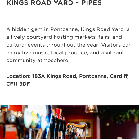
KINGS ROAD YARD – PIPES
A hidden gem in Pontcanna, Kings Road Yard is
a lively courtyard hosting markets, fairs, and
cultural events throughout the year. Visitors can
enjoy live music, local produce, and a vibrant
community atmosphere.
Location: 183A Kings Road, Pontcanna, Cardiff,
CF11 9DF