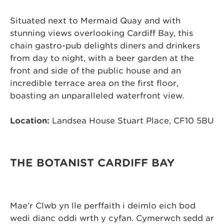
Situated next to Mermaid Quay and with
stunning views overlooking Cardiff Bay, this
chain gastro-pub delights diners and drinkers
from day to night, with a beer garden at the
front and side of the public house and an
incredible terrace area on the first floor,
boasting an unparalleled waterfront view.
Location:
Landsea House Stuart Place, CF10 5BU
THE BOTANIST CARDIFF BAY
Mae’r Clwb yn lle perffaith i deimlo eich bod
wedi dianc oddi wrth y cyfan. Cymerwch sedd ar