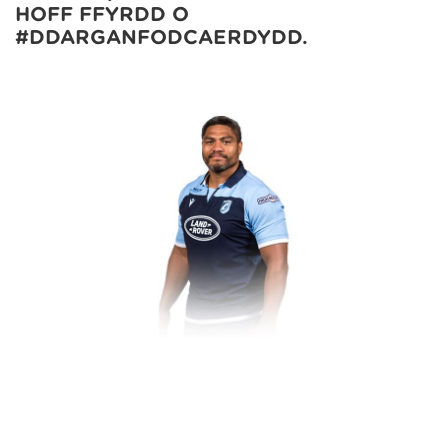
HOFF FFYRDD O
#DDARGANFODCAERDYDD.