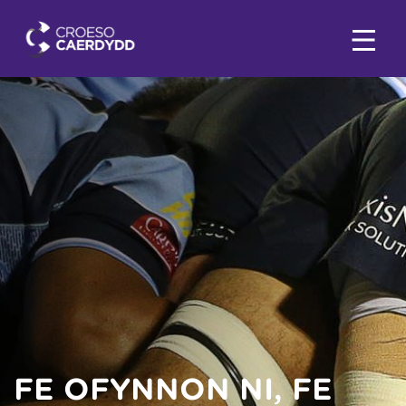
FE OFYNNON NI, FE