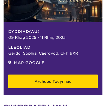
DYDDIAD(AU)
09 Rhag 2025 - 11 Rhag 2025
LLEOLIAD
Gerddi Sophia, Caerdydd, CF11 9XR
MAP GOOGLE
Archebu Tocynnau