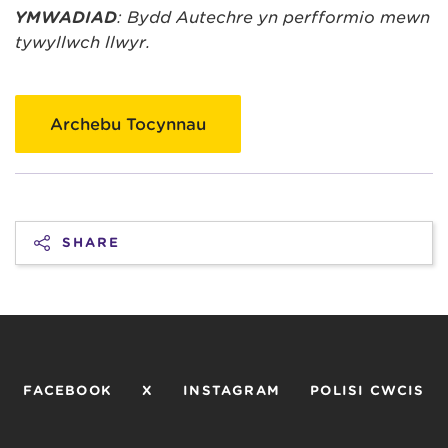
YMWADIAD
: Bydd Autechre yn perfformio mewn
tywyllwch llwyr.
Archebu Tocynnau
SHARE
FACEBOOK
X
INSTAGRAM
POLISI CWCIS