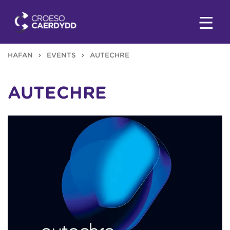
HAFAN
EVENTS
AUTECHRE
AUTECHRE