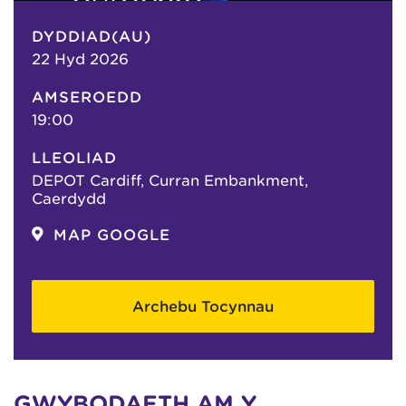
DYDDIAD(AU)
22 Hyd 2026
AMSEROEDD
19:00
LLEOLIAD
DEPOT Cardiff, Curran Embankment,
Caerdydd
MAP GOOGLE
Archebu Tocynnau
GWYBODAETH AM Y