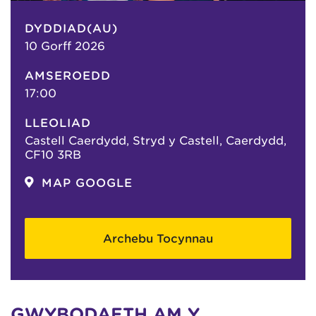
DYDDIAD(AU)
10 Gorff 2026
AMSEROEDD
17:00
LLEOLIAD
Castell Caerdydd, Stryd y Castell, Caerdydd,
CF10 3RB
MAP GOOGLE
Archebu Tocynnau
GWYBODAETH AM Y