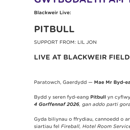
Blackweir Live:
PITBULL
SUPPORT FROM: LIL JON
LIVE AT BLACKWEIR FIELD
Paratowch, Gaerdydd —
Mae Mr Byd-ea
Bydd y seren fyd-eang
Pitbull
yn cyflwy
4 Gorffennaf 2026
, gan addo parti gora
Gyda biliynau o ffrydiau, cannoedd o ar
siartiau fel
Fireball, Hotel Room Servic