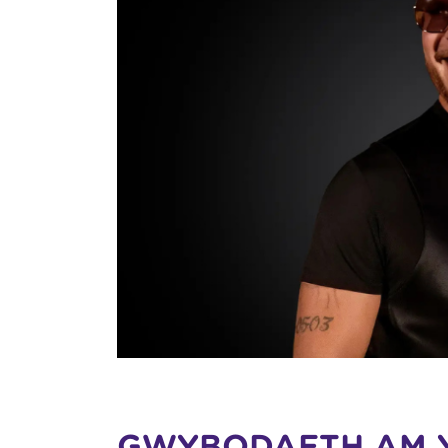
GWYBODAETH AM 