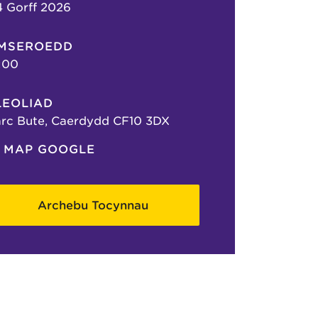
 Gorff 2026
MSEROEDD
:00
LEOLIAD
rc Bute, Caerdydd CF10 3DX
MAP GOOGLE
Archebu Tocynnau