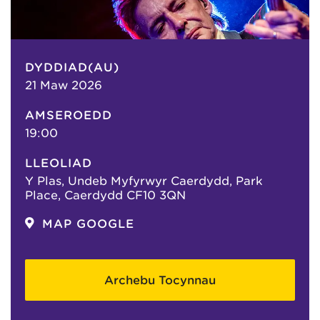
DYDDIAD(AU)
21 Maw 2026
AMSEROEDD
19:00
LLEOLIAD
Y Plas, Undeb Myfyrwyr Caerdydd, Park
Place, Caerdydd CF10 3QN
MAP GOOGLE
Archebu Tocynnau