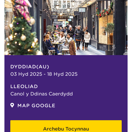
DYDDIAD(AU)
03 Hyd 2025 - 18 Hyd 2025
LLEOLIAD
Canol y Ddinas Caerdydd
MAP GOOGLE
Archebu Tocynnau