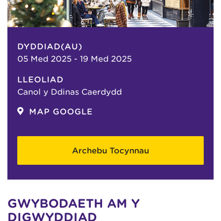
DYDDIAD(AU)
05 Med 2025 - 19 Med 2025
LLEOLIAD
Canol y Ddinas Caerdydd
MAP GOOGLE
Archebu Tocynnau
GWYBODAETH AM Y
DIGWYDDIAD