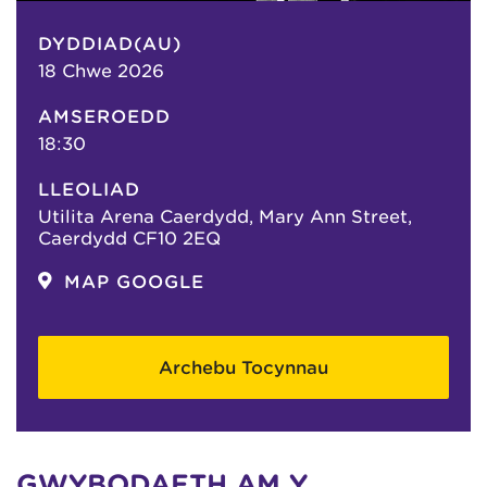
DYDDIAD(AU)
18 Chwe 2026
AMSEROEDD
18:30
LLEOLIAD
Utilita Arena Caerdydd, Mary Ann Street,
Caerdydd CF10 2EQ
MAP GOOGLE
Archebu Tocynnau
GWYBODAETH AM Y