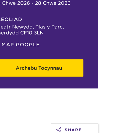
6 Chwe 2026 - 28 Chwe 2026
LEOLIAD
eatr Newydd, Plas y Parc,
aerdydd CF10 3LN
MAP GOOGLE
Archebu Tocynnau
SHARE