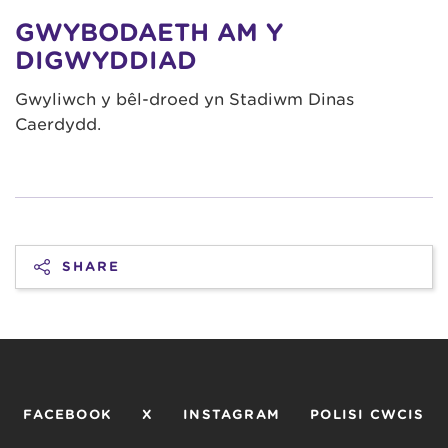
GWYBODAETH AM Y
DIGWYDDIAD
Gwyliwch y bêl-droed yn Stadiwm Dinas
Caerdydd.
SHARE
FACEBOOK
X
INSTAGRAM
POLISI CWCIS