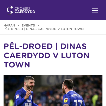
HAFAN
EVENTS
PÊL-DROED | DINAS CAERDYDD V LUTON TOWN
PÊL-DROED | DINAS
CAERDYDD V LUTON
TOWN