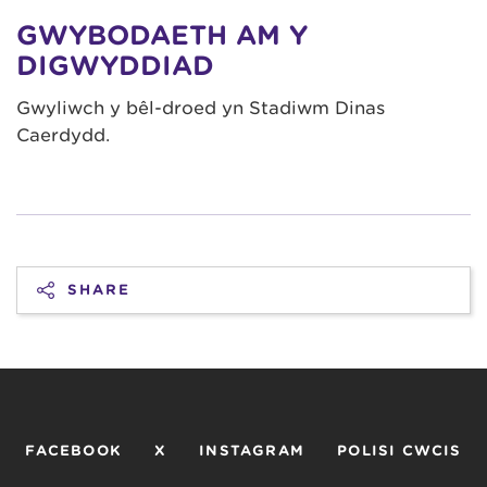
GWYBODAETH AM Y
DIGWYDDIAD
Gwyliwch y bêl-droed yn Stadiwm Dinas
Caerdydd.
SHARE
FACEBOOK
X
INSTAGRAM
POLISI CWCIS