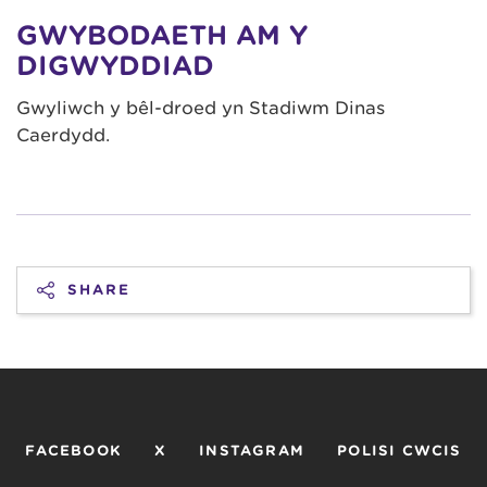
GWYBODAETH AM Y
DIGWYDDIAD
Gwyliwch y bêl-droed yn Stadiwm Dinas
Caerdydd.
SHARE
FACEBOOK
X
INSTAGRAM
POLISI CWCIS