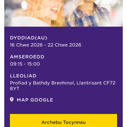
DYDDIAD(AU)
16 Chwe 2026 - 22 Chwe 2026
AMSEROEDD
09:15 - 15:00
LLEOLIAD
Profiad y Bathdy Brenhinol, Llantrisant CF72
8YT
MAP GOOGLE
Archebu Tocynnau