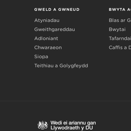
GWELD A GWNEUD
BWYTA A
Atyniadau
Blas ar 
Gweithgareddau
Bwytai
Adloniant
Tafarndai
Chwaraeon
Caffis a 
Siopa
Teithiau a Golygfeydd