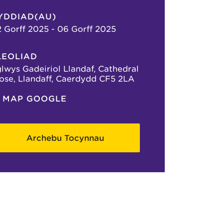
YDDIAD(AU)
 Gorff 2025 - 06 Gorff 2025
LEOLIAD
lwys Gadeiriol Llandaf, Cathedral
ose, Llandaff, Caerdydd CF5 2LA
MAP GOOGLE
Archebu Tocynnau