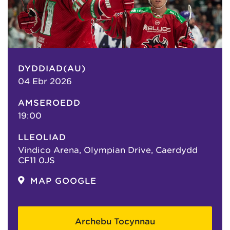
DYDDIAD(AU)
04 Ebr 2026
AMSEROEDD
19:00
LLEOLIAD
Vindico Arena, Olympian Drive, Caerdydd
CF11 0JS
MAP GOOGLE
Archebu Tocynnau