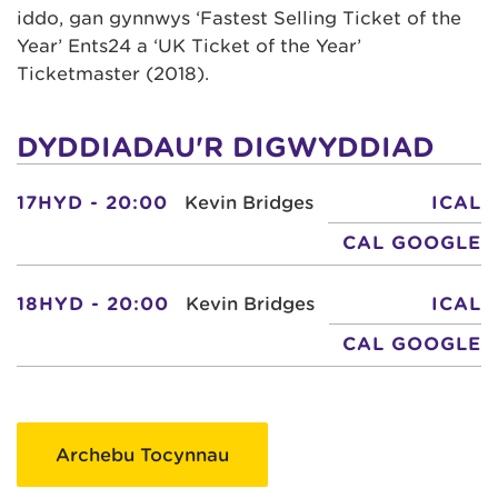
iddo, gan gynnwys ‘Fastest Selling Ticket of the
Year’ Ents24 a ‘UK Ticket of the Year’
Ticketmaster (2018).
DYDDIADAU'R DIGWYDDIAD
17HYD - 20:00
Kevin Bridges
ICAL
CAL GOOGLE
18HYD - 20:00
Kevin Bridges
ICAL
CAL GOOGLE
Archebu Tocynnau