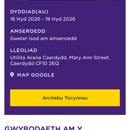
DYDDIAD(AU)
18 Hyd 2026 - 19 Hyd 2026
AMSEROEDD
Gweler isod am amseroedd
LLEOLIAD
Utilita Arena Caerdydd, Mary Ann Street,
Caerdydd CF10 2EQ
MAP GOOGLE
Archebu Tocynnau
GWYBODAETH AM Y