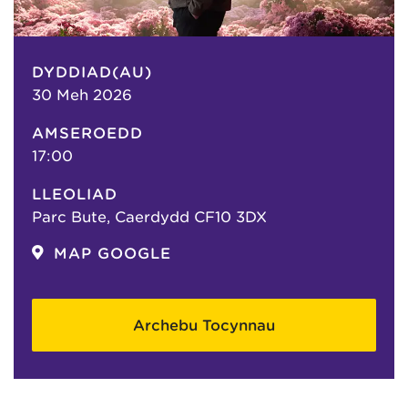
DYDDIAD(AU)
30 Meh 2026
AMSEROEDD
17:00
LLEOLIAD
Parc Bute, Caerdydd CF10 3DX
MAP GOOGLE
Archebu Tocynnau