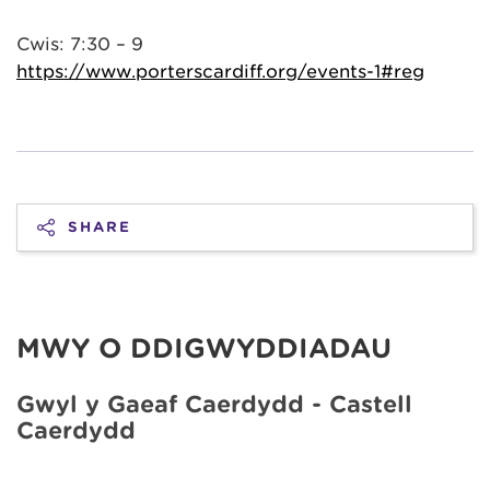
Cwis: 7:30 – 9
https://www.porterscardiff.org/events-1#reg
SHARE
MWY O DDIGWYDDIADAU
Gŵyl y Gaeaf Caerdydd - Castell
Caerdydd