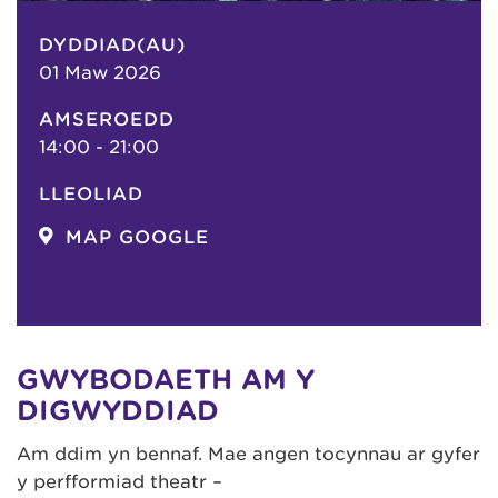
DYDDIAD(AU)
01 Maw 2026
AMSEROEDD
14:00 - 21:00
LLEOLIAD
MAP GOOGLE
GWYBODAETH AM Y
DIGWYDDIAD
Am ddim yn bennaf. Mae angen tocynnau ar gyfer
y perfformiad theatr –