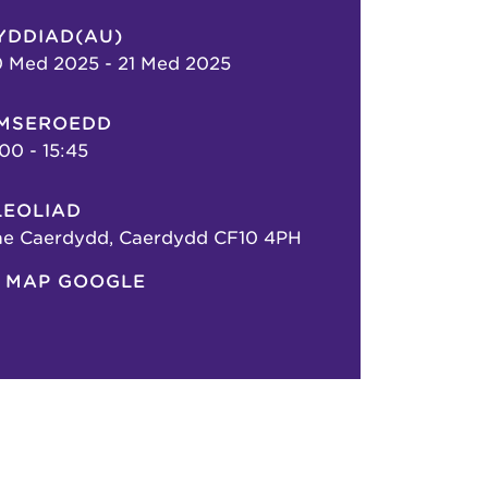
YDDIAD(AU)
 Med 2025 - 21 Med 2025
MSEROEDD
:00 - 15:45
LEOLIAD
ae Caerdydd, Caerdydd CF10 4PH
MAP GOOGLE