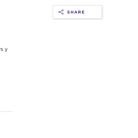
SHARE
s y