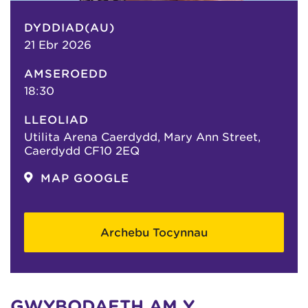
DYDDIAD(AU)
21 Ebr 2026
AMSEROEDD
18:30
LLEOLIAD
Utilita Arena Caerdydd, Mary Ann Street,
Caerdydd CF10 2EQ
MAP GOOGLE
Archebu Tocynnau
GWYBODAETH AM Y