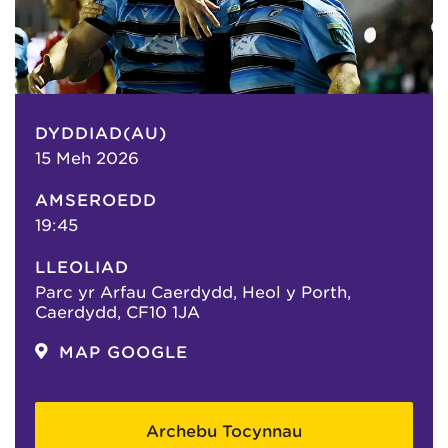
DYDDIAD(AU)
15 Meh 2026
AMSEROEDD
19:45
LLEOLIAD
Parc yr Arfau Caerdydd, Heol y Porth,
Caerdydd, CF10 1JA
MAP GOOGLE
Archebu Tocynnau