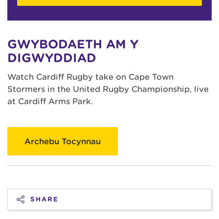
GWYBODAETH AM Y
DIGWYDDIAD
Watch Cardiff Rugby take on Cape Town
Stormers in the United Rugby Championship, live
at Cardiff Arms Park.
Archebu Tocynnau
SHARE