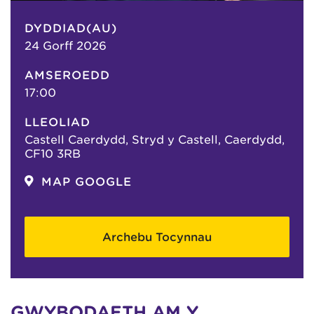
DYDDIAD(AU)
24 Gorff 2026
AMSEROEDD
17:00
LLEOLIAD
Castell Caerdydd, Stryd y Castell, Caerdydd,
CF10 3RB
MAP GOOGLE
Archebu Tocynnau
GWYBODAETH AM Y