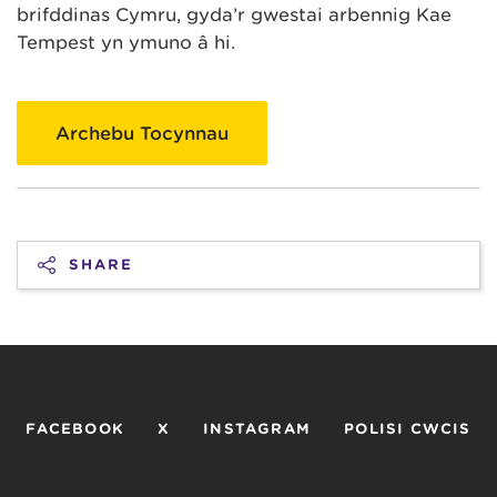
brifddinas Cymru, gyda’r gwestai arbennig Kae
Tempest yn ymuno â hi.
Archebu Tocynnau
SHARE
FACEBOOK
X
INSTAGRAM
POLISI CWCIS