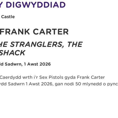
Y DIGWYDDIAD
 Castle
 FRANK CARTER
HE STRANGLERS, THE
 SHACK
dd Sadwrn, 1 Awst 2026
aerdydd wrth i’r Sex Pistols gyda Frank Carter
ydd Sadwrn 1 Awst 2026, gan nodi 50 mlynedd o pync