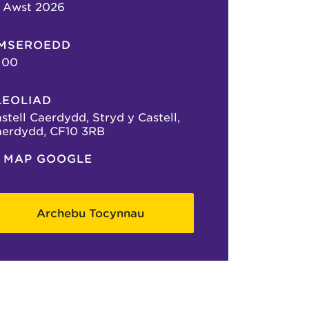
 Awst 2026
MSEROEDD
:00
LEOLIAD
stell Caerdydd, Stryd y Castell,
erdydd, CF10 3RB
MAP GOOGLE
Archebu Tocynnau