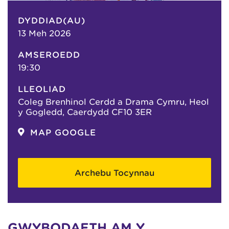
DYDDIAD(AU)
13 Meh 2026
AMSEROEDD
19:30
LLEOLIAD
Coleg Brenhinol Cerdd a Drama Cymru, Heol
y Gogledd, Caerdydd CF10 3ER
MAP GOOGLE
Archebu Tocynnau
GWYBODAETH AM Y