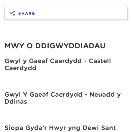
SHARE
MWY O DDIGWYDDIADAU
Gŵyl y Gaeaf Caerdydd - Castell
Caerdydd
Gŵyl Y Gaeaf Caerdydd - Neuadd y
Ddinas
Siopa Gyda’r Hwyr yng Dewi Sant