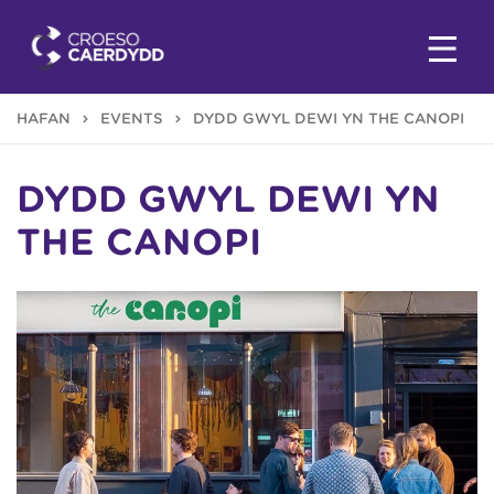
HAFAN
EVENTS
DYDD GŴYL DEWI YN THE CANOPI
DYDD GŴYL DEWI YN
THE CANOPI