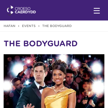
HAFAN
EVENTS
THE BODYGUARD
THE BODYGUARD