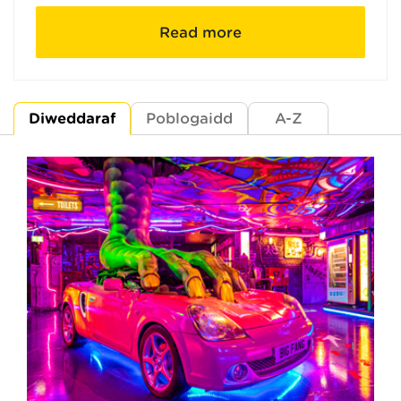
Read more
Diweddaraf
Poblogaidd
A-Z