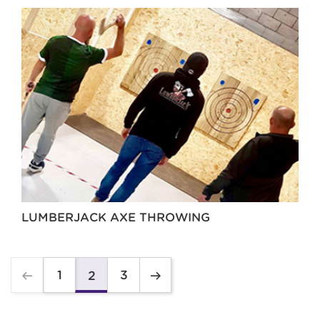
LUMBERJACK AXE THROWING
1
3
2