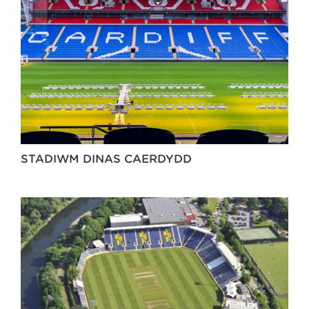
STADIWM DINAS CAERDYDD