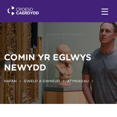
COMIN YR EGLWYS
NEWYDD
HAFAN
GWELD A GWNEUD
ATYNIADAU