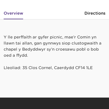
Overview
Directions
Y lle perffaith ar gyfer picnic, mae’r Comin yn
llawn tai allan, gan gynnwys siop clustogwaith a
chapel y Bedyddwyr sy’n croesawu pobl o bob
oed a ffydd.
Lleoliad: 35 Clos Cornel, Caerdydd CF14 1LE