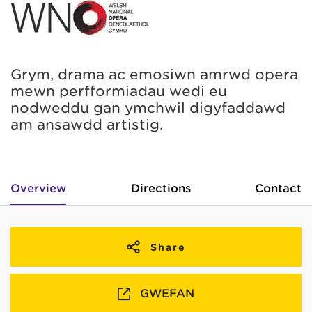
Grym, drama ac emosiwn amrwd opera
mewn perfformiadau wedi eu
nodweddu gan ymchwil digyfaddawd
am ansawdd artistig.
Overview
Directions
Contact
Share
GWEFAN