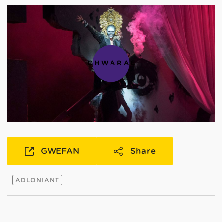
CHWARAE
GWEFAN
Share
ADLONIANT