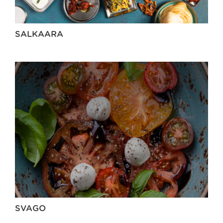
SALKAARA
SVAGO