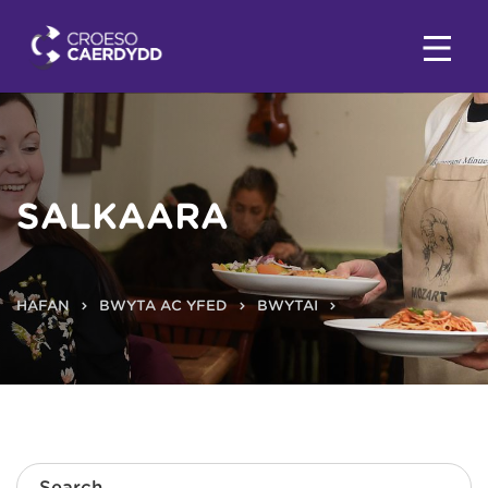
SALKAARA
HAFAN
BWYTA AC YFED
BWYTAI