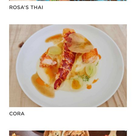
ROSA’S THAI
CORA