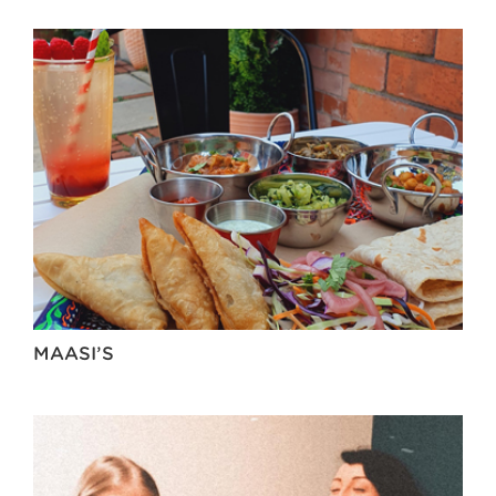
MAASI’S