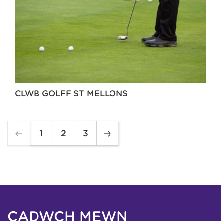
CLWB GOLFF ST MELLONS
1
2
3
CADWCH MEWN