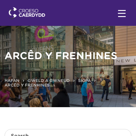
ARCÊD Y FRENHINES
HAFAN
GWELD A GWNEUD
SIOPA
ARCÊD Y FRENHINES