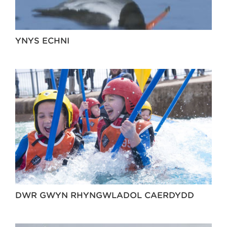
YNYS ECHNI
DŴR GWYN RHYNGWLADOL CAERDYDD