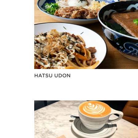
HATSU UDON