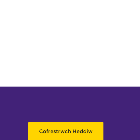
Cofrestrwch Heddiw