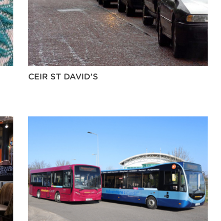
CEIR ST DAVID’S