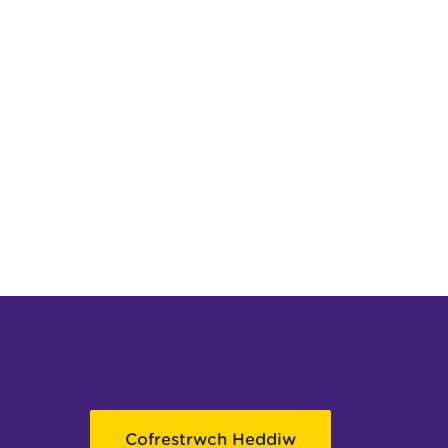
Cofrestrwch Heddiw