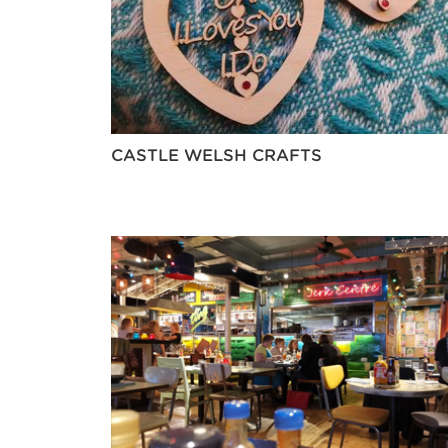
CASTLE WELSH CRAFTS